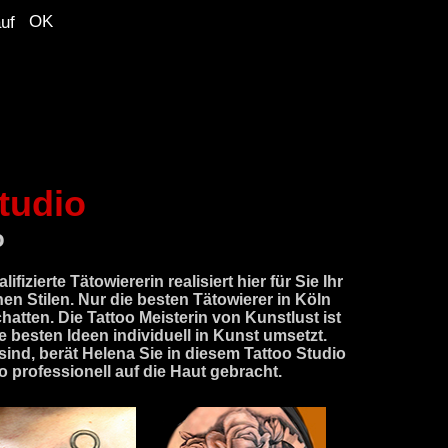
OK
uf
tudio
o
izierte Tätowiererin realisiert hier für Sie Ihr
hen Stilen. Nur die besten Tätowierer in Köln
atten. Die Tattoo Meisterin von Kunstlust ist
e besten Ideen individuell in Kunst umsetzt.
ind, berät Helena Sie in diesem Tattoo Studio
professionell auf die Haut gebracht.