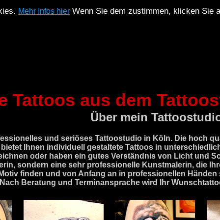
kies.
Wenn Sie dem zustimmen, klicken Sie a
Mehr Infos hier
e Tattoos aus dem Tattoos
Über mein Tattoostudi
fessionelles und seriöses Tattoostudio in Köln. Die hoch qualif
bietet Ihnen individuell gestaltete Tattoos in unterschiedlic
eichnen oder haben ein gutes Verständnis von Licht und Sch
erin, sondern eine sehr professionelle Kunstmalerin, die Ihr
Motiv finden und von Anfang an in professionellen Händen s
Nach Beratung und Terminansprache wird Ihr Wunschtattoo 