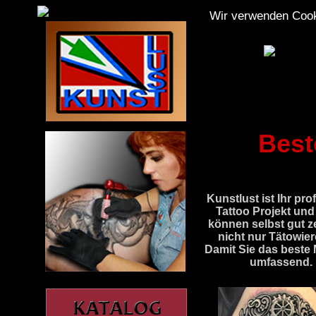
Wir verwenden Coo
Best
Kunstlust ist Ihr pro
Tattoo Projekt und 
können selbst gut z
nicht nur Tätowier
Damit Sie das beste 
umfassend. 