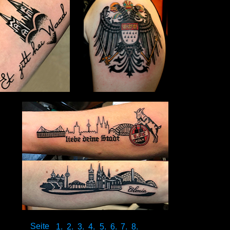
Seite
1.
2.
3.
4.
5.
6.
7.
8.