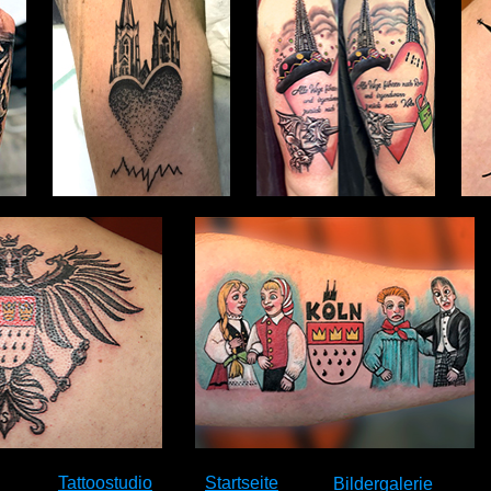
Tattoostudio
Startseite
Bildergalerie